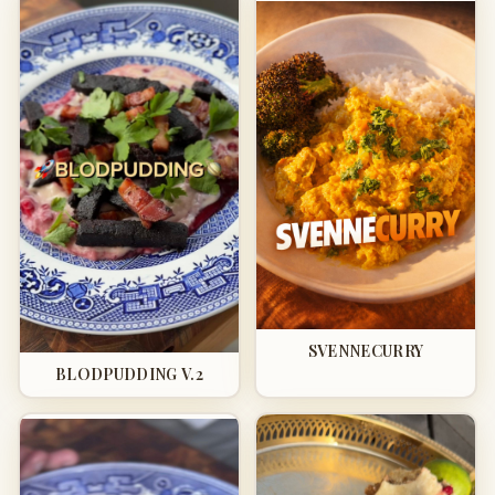
SVENNECURRY
BLODPUDDING V.2