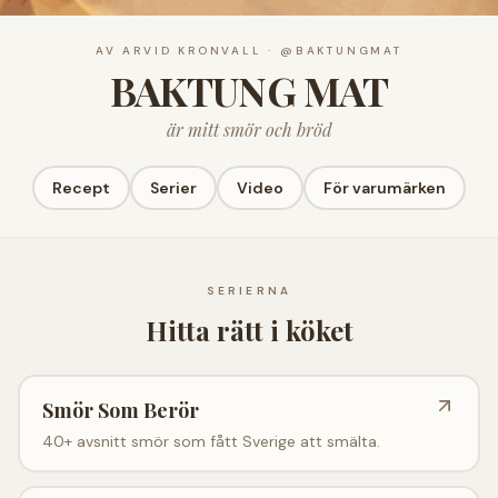
AV ARVID KRONVALL · @BAKTUNGMAT
BAKTUNG MAT
är mitt smör och bröd
Recept
Serier
Video
För varumärken
SERIERNA
Hitta rätt i köket
Smör Som Berör
40+ avsnitt smör som fått Sverige att smälta.