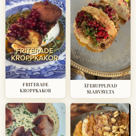
FRITERADE
ÅTERUPPLIVAD
KROPPKAKOR
SLARVSYLTA