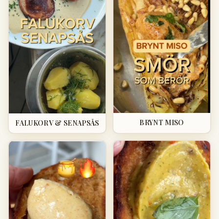
BRYNT MISO
FALUKORV & SENAPSÅS