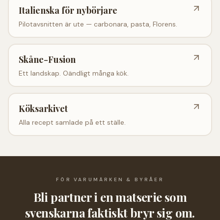
Italienska för nybörjare
Pilotavsnitten är ute — carbonara, pasta, Florens.
Skåne-Fusion
Ett landskap. Oändligt många kök.
Köksarkivet
Alla recept samlade på ett ställe.
FÖR VARUMÄRKEN & BYRÅER
Bli partner i en matserie
som
svenskarna faktiskt bryr sig om.