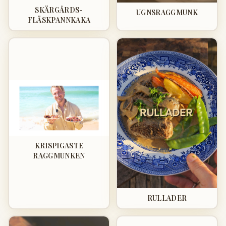
SKÄRGÅRDS-
UGNSRAGGMUNK
FLÄSKPANNKAKA
KRISPIGASTE
RAGGMUNKEN
RULLADER