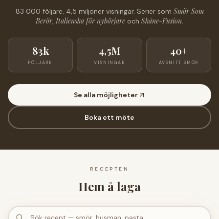
Smör Som
83 000 följare. 4,5 miljoner visningar. Serier som
Berör
Italienska för nybörjare
Skåne-Fusion
,
och
.
83k
4,5M
40+
FÖLJARE
VISNINGAR
AVSNITT SMÖR
Se alla möjligheter
Boka ett möte
RECEPTEN
Hem å laga